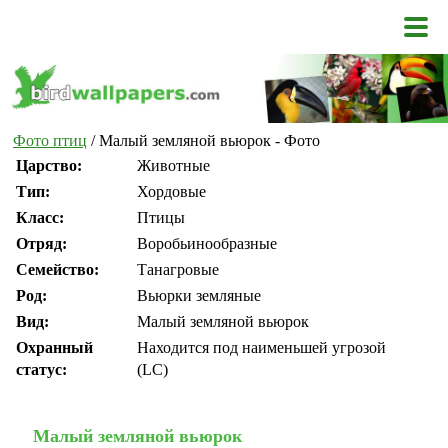
Фото птиц
/ Малый земляной вьюрок - Фото
Царство:
Животные
Тип:
Хордовые
Класс:
Птицы
Отряд:
Воробьинообразные
Семейство:
Танагровые
Род:
Вьюрки земляные
Вид:
Малый земляной вьюрок
Охранный
Находится под наименьшей угрозой
статус:
(LC)
Малый земляной вьюрок