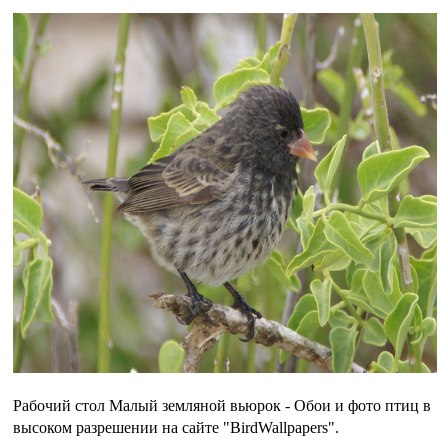
Рабочий стол Малый земляной вьюрок - Обои и фото птиц в
высоком разрешении на сайте "BirdWallpapers".