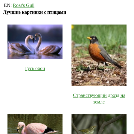
EN:
Ross's Gull
Лучшие картинки с птицами
Гусь обои
Странствующий дрозд на
земле