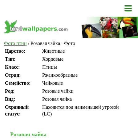
Фото птиц
/ Розовая чайка - Фото
Царство:
Животные
Тип:
Хордовые
Класс:
Птицы
Отряд:
Ржанкообразные
Семейство:
Чайковые
Род:
Розовые чайки
Вид:
Розовая чайка
Охранный
Находится под наименьшей угрозой
статус:
(LC)
Розовая чайка