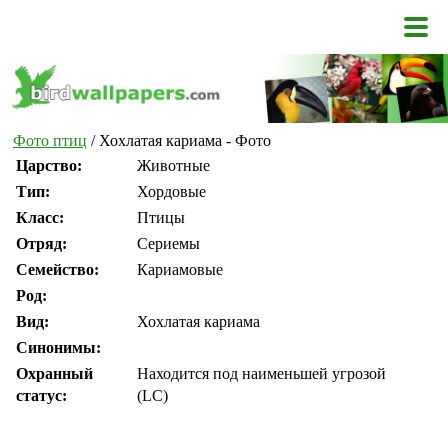
Фото птиц
/ Хохлатая кариама - Фото
Царство:
Животные
Тип:
Хордовые
Класс:
Птицы
Отряд:
Сериемы
Семейство:
Кариамовые
Род:
Вид:
Хохлатая кариама
Синонимы:
Охранный
Находится под наименьшей угрозой
статус:
(LC)