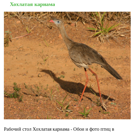
Хохлатая кариама
Рабочий стол Хохлатая кариама - Обои и фото птиц в