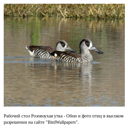
Рабочий стол Розовоухая утка - Обои и фото птиц в высоком
разрешении на сайте "BirdWallpapers".