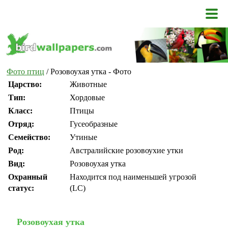
Фото птиц
/ Розовоухая утка - Фото
Царство:
Животные
Тип:
Хордовые
Класс:
Птицы
Отряд:
Гусеобразные
Семейство:
Утиные
Род:
Австралийские розовоухие утки
Вид:
Розовоухая утка
Охранный
Находится под наименьшей угрозой
статус:
(LC)
Розовоухая утка