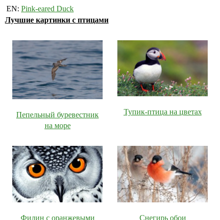
EN:
Pink-eared Duck
Лучшие картинки с птицами
Тупик-птица на цветах
Пепельный буревестник
на море
Филин с оранжевыми
Снегирь обои