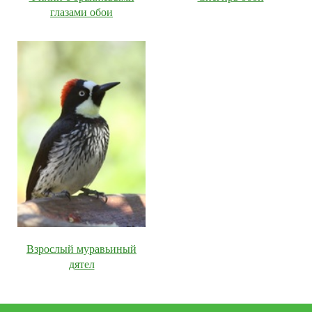
глазами обои
Взрослый муравьиный
дятел