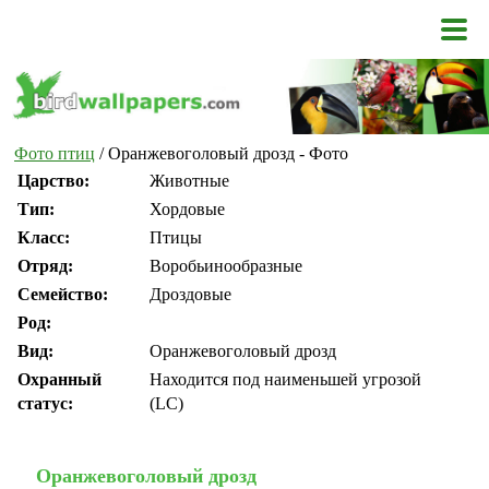
Фото птиц
/ Оранжевоголовый дрозд - Фото
Царство:
Животные
Тип:
Хордовые
Класс:
Птицы
Отряд:
Воробьинообразные
Семейство:
Дроздовые
Род:
Вид:
Оранжевоголовый дрозд
Охранный
Находится под наименьшей угрозой
статус:
(LC)
Оранжевоголовый дрозд