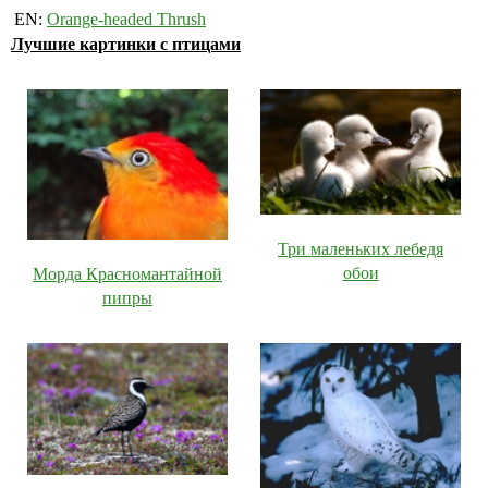
EN:
Orange-headed Thrush
Лучшие картинки с птицами
Три маленьких лебедя
обои
Морда Красномантайной
пипры