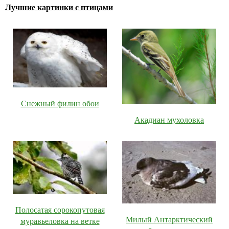
Лучшие картинки с птицами
Снежный филин обои
Акадиан мухоловка
Полосатая сорокопутовая
Милый Антарктический
муравьеловка на ветке