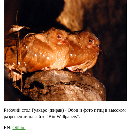
Рабочий стол Гуахаро (жиряк) - Обои и фото птиц в высоком
разрешении на сайте "BirdWallpapers".
EN:
Oilbird