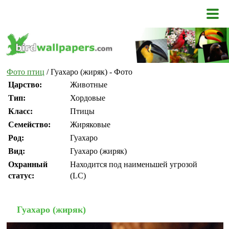
Фото птиц
/ Гуахаро (жиряк) - Фото
Царство:
Животные
Тип:
Хордовые
Класс:
Птицы
Семейство:
Жиряковые
Род:
Гуахаро
Вид:
Гуахаро (жиряк)
Охранный
Находится под наименьшей угрозой
статус:
(LC)
Гуахаро (жиряк)