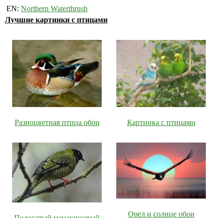
EN:
Northern Waterthrush
Лучшие картинки с птицами
Разноцветная птица обои
Картинка с птицами
Орел и солнце обои
Полосатый манакиновый