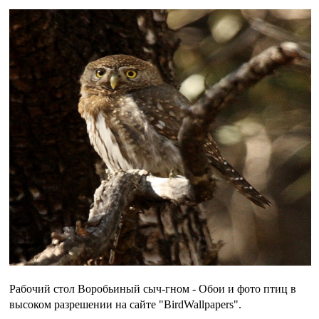
Рабочий стол Воробьиный сыч-гном - Обои и фото птиц в
высоком разрешении на сайте "BirdWallpapers".