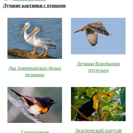
Лучшие картинки с птицами
Летящая Воробьиная
Два Американских белых
пустельга
пеликана
Экзотический попугай
Симпатичная