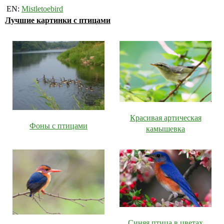
EN:
Mistletoebird
Лучшие картинки с птицами
Красивая артическая
Фоны с птицами
камышевка
Синяя птица в цветах