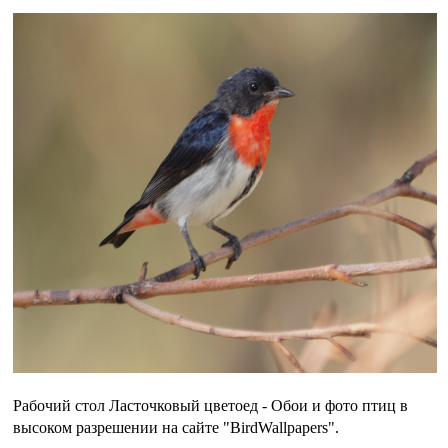
Рабочий стол Ласточковый цветоед - Обои и фото птиц в
высоком разрешении на сайте "BirdWallpapers".