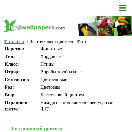
Фото птиц
/ Ласточковый цветоед - Фото
Царство:
Животные
Тип:
Хордовые
Класс:
Птицы
Отряд:
Воробьинообразные
Семейство:
Цветоедовые
Род:
Цветоеды
Вид:
Ласточковый цветоед
Охранный
Находится под наименьшей угрозой
статус:
(LC)
Ласточковый цветоед