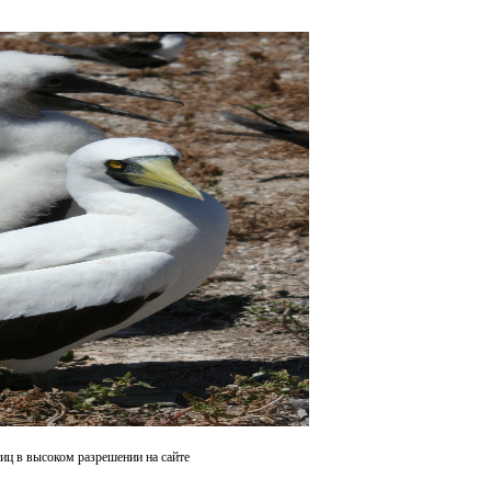
иц в высоком разрешении на сайте