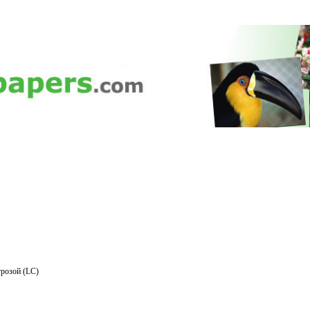
розой (LC)