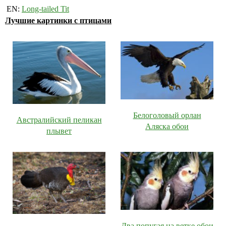
EN:
Long-tailed Tit
Лучшие картинки с птицами
Белоголовый орлан
Австралийский пеликан
Аляска обои
плывет
Два попугая на ветке обои