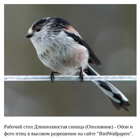
Рабочий стол Длиннохвостая синица (Ополовник) - Обои и
фото птиц в высоком разрешении на сайте "BirdWallpapers".