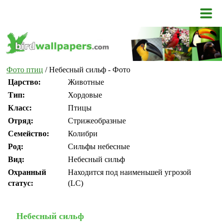
Фото птиц
/ Небесный сильф - Фото
Царство:
Животные
Тип:
Хордовые
Класс:
Птицы
Отряд:
Стрижеобразные
Семейство:
Колибри
Род:
Сильфы небесные
Вид:
Небесный сильф
Охранный
Находится под наименьшей угрозой
статус:
(LC)
Небесный сильф