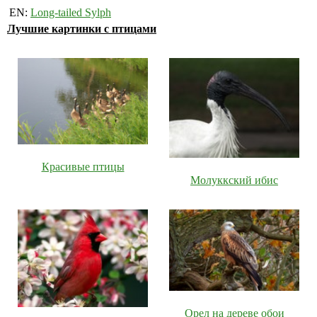
EN:
Long-tailed Sylph
Лучшие картинки с птицами
Красивые птицы
Молуккский ибис
Орел на дереве обои