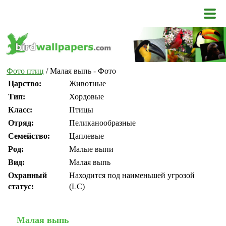
Фото птиц
/ Малая выпь - Фото
Царство:
Животные
Тип:
Хордовые
Класс:
Птицы
Отряд:
Пеликанообразные
Семейство:
Цаплевые
Род:
Малые выпи
Вид:
Малая выпь
Охранный
Находится под наименьшей угрозой
статус:
(LC)
Малая выпь