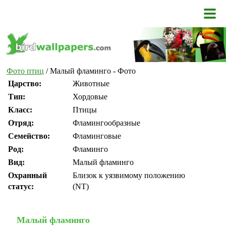
Фото птиц
/ Малый фламинго - Фото
Царство:
Животные
Тип:
Хордовые
Класс:
Птицы
Отряд:
Фламингообразные
Семейство:
Фламинговые
Род:
Фламинго
Вид:
Малый фламинго
Охранный
Близок к уязвимому положению
статус:
(NT)
Малый фламинго