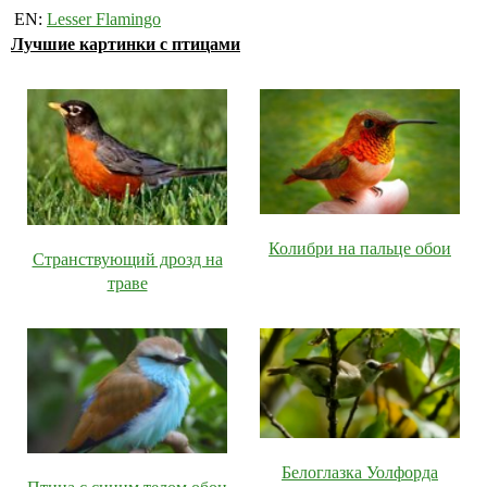
EN:
Lesser Flamingo
Лучшие картинки с птицами
Колибри на пальце обои
Странствующий дрозд на
траве
Белоглазка Уолфорда