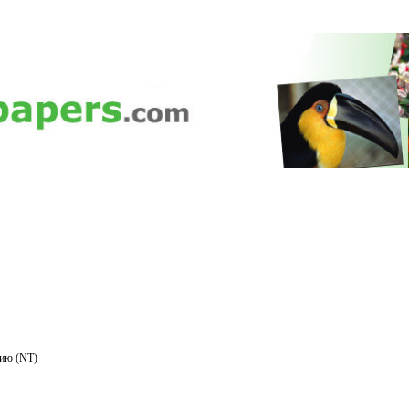
нию (NT)