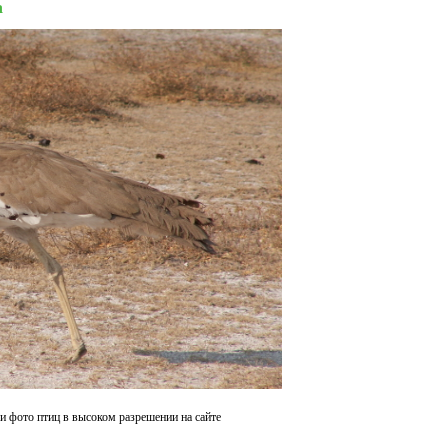
а
и фото птиц в высоком разрешении на сайте