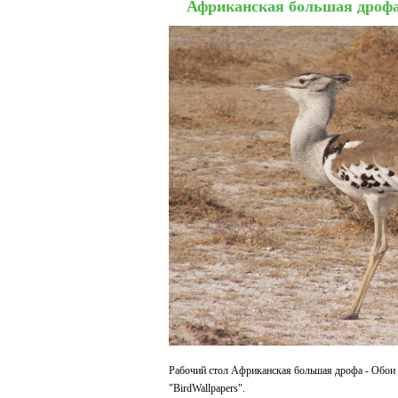
Африканская большая дроф
Рабочий стол Африканская большая дрофа - Обои 
"BirdWallpapers".