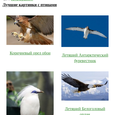
Лучшие картинки с птицами
Коричневый орел обои
Летящий Антарктический
буревестник
Летящий Белоголовый
орлан