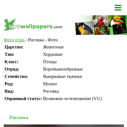
Фото птиц
/ Рисовка - Фото
Царство:
Животные
Тип:
Хордовые
Класс:
Птицы
Отряд:
Воробьинообразные
Семейство:
Вьюрковые ткачики
Род:
Мунии
Вид:
Рисовка
Охранный статус:
Возможно исчезновение (VU)
Рисовка