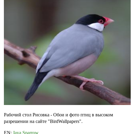
Рабочий стол Рисовка - Обои и фото птиц в высоком
разрешении на сайте "BirdWallpapers".
EN:
Java Sparrow