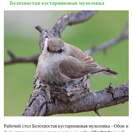
Белохвостая кустарниковая мухоловка
Рабочий стол Белохвостая кустарниковая мухоловка - Обои и