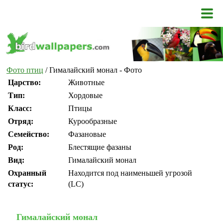
Фото птиц
/ Гималайский монал - Фото
Царство:
Животные
Тип:
Хордовые
Класс:
Птицы
Отряд:
Курообразные
Семейство:
Фазановые
Род:
Блестящие фазаны
Вид:
Гималайский монал
Охранный
Находится под наименьшей угрозой
статус:
(LC)
Гималайский монал