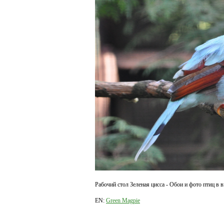
Рабочий стол Зеленая цисса - Обои и фото птиц в в
EN:
Green Magpie