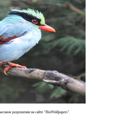
ысоком разрешении на сайте "BirdWallpapers".