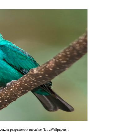
соком разрешении на сайте "BirdWallpapers".