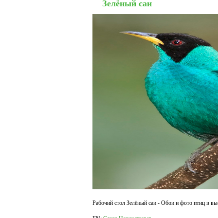
Зелёный саи
Рабочий стол Зелёный саи - Обои и фото птиц в вы