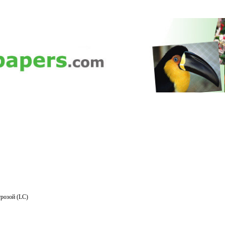
розой (LC)