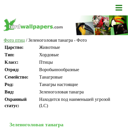
Фото птиц
/ Зеленоголовая танагра - Фото
Царство:
Животные
Тип:
Хордовые
Класс:
Птицы
Отряд:
Воробьинообразные
Семейство:
Танагровые
Род:
Танагры настоящие
Вид:
Зеленоголовая танагра
Охранный
Находится под наименьшей угрозой
статус:
(LC)
Зеленоголовая танагра