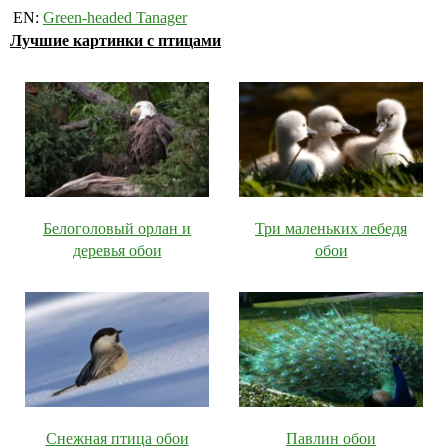
EN:
Green-headed Tanager
Лучшие картинки с птицами
Белоголовый орлан и
Три маленьких лебедя
деревья обои
обои
Снежная птица обои
Павлин обои