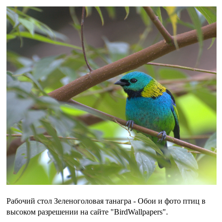
Рабочий стол Зеленоголовая танагра - Обои и фото птиц в
высоком разрешении на сайте "BirdWallpapers".