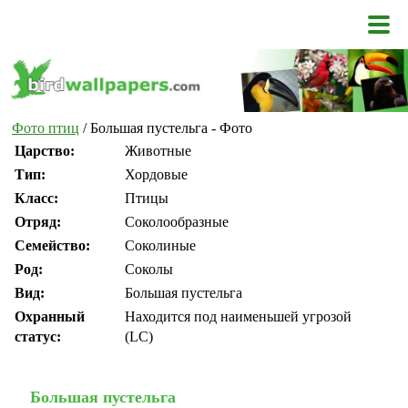
Фото птиц
/ Большая пустельга - Фото
Царство:
Животные
Тип:
Хордовые
Класс:
Птицы
Отряд:
Соколообразные
Семейство:
Соколиные
Род:
Соколы
Вид:
Большая пустельга
Охранный
Находится под наименьшей угрозой
статус:
(LC)
Большая пустельга