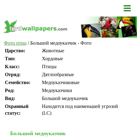
Фото птиц
/ Большой медоуказчик - Фото
Царство:
Животные
Тип:
Хордовые
Класс:
Птицы
Отряд:
Дятлообразные
Семейство:
Медоуказчиковые
Род:
Медоуказчики
Вид:
Большой медоуказчик
Охранный
Находится под наименьшей угрозой
статус:
(LC)
Большой медоуказчик