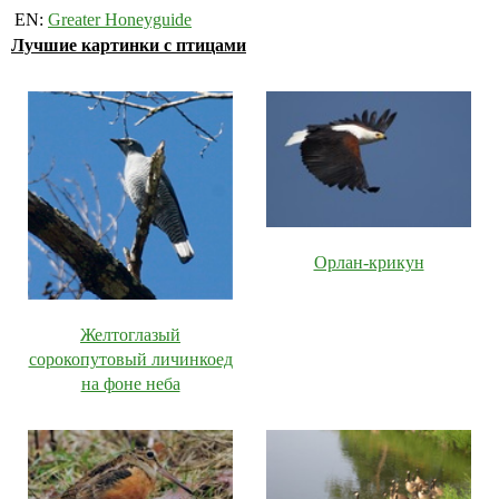
EN:
Greater Honeyguide
Лучшие картинки с птицами
Орлан-крикун
Желтоглазый
сорокопутовый личинкоед
на фоне неба