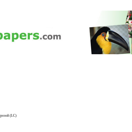
розой (LC)