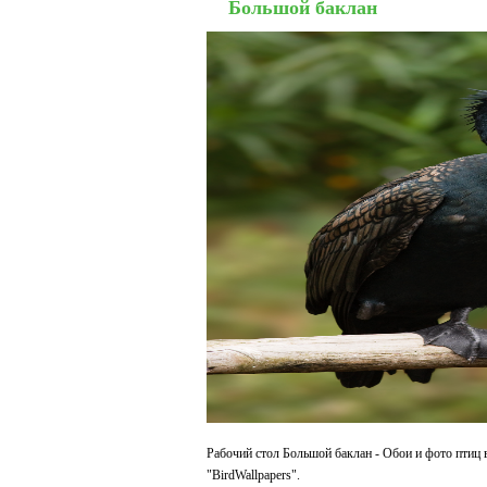
Большой баклан
Рабочий стол Большой баклан - Обои и фото птиц 
"BirdWallpapers".