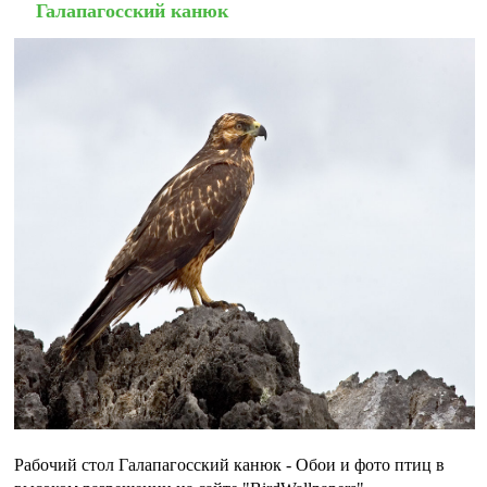
Галапагосский канюк
Рабочий стол Галапагосский канюк - Обои и фото птиц в