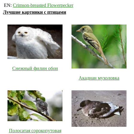
EN:
Crimson-breasted Flowerpecker
Лучшие картинки с птицами
Снежный филин обои
Акадиан мухоловка
Полосатая сорокопутовая