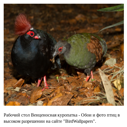
Рабочий стол Венценосная куропатка - Обои и фото птиц в
высоком разрешении на сайте "BirdWallpapers".