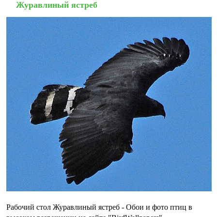
Журавлиный ястреб
Рабочий стол Журавлиный ястреб - Обои и фото птиц в