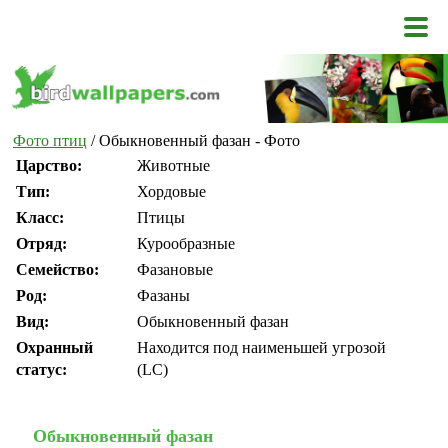
Фото птиц
/ Обыкновенный фазан - Фото
Царство:
Животные
Тип:
Хордовые
Класс:
Птицы
Отряд:
Курообразные
Семейство:
Фазановые
Род:
Фазаны
Вид:
Обыкновенный фазан
Охранный
Находится под наименьшей угрозой
статус:
(LC)
Обыкновенный фазан