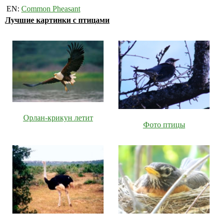
EN:
Common Pheasant
Лучшие картинки с птицами
Орлан-крикун летит
Фото птицы