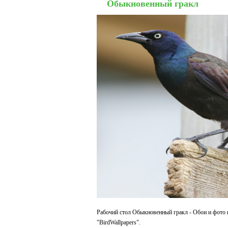
Обыкновенный гракл
Рабочий стол Обыкновенный гракл - Обои и фото 
"BirdWallpapers".