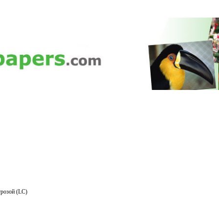
розой (LC)