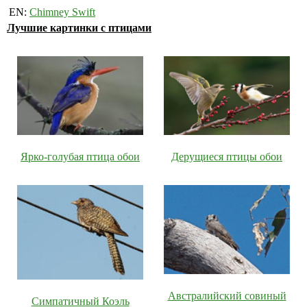
EN:
Chimney Swift
Лучшие картинки с птицами
Ярко-голубая птица обои
Дерущиеся птицы обои
Австралийский совиный
Симпатичный Коэль