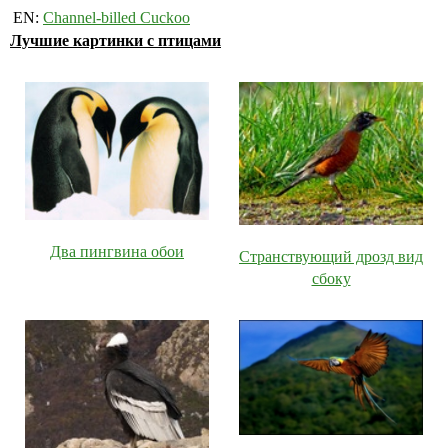
EN:
Channel-billed Cuckoo
Лучшие картинки с птицами
Два пингвина обои
Странствующий дрозд вид
сбоку