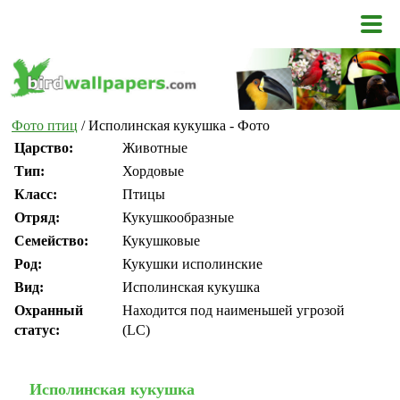
Фото птиц
/ Исполинская кукушка - Фото
Царство:
Животные
Тип:
Хордовые
Класс:
Птицы
Отряд:
Кукушкообразные
Семейство:
Кукушковые
Род:
Кукушки исполинские
Вид:
Исполинская кукушка
Охранный
Находится под наименьшей угрозой
статус:
(LC)
Исполинская кукушка