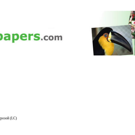
розой (LC)