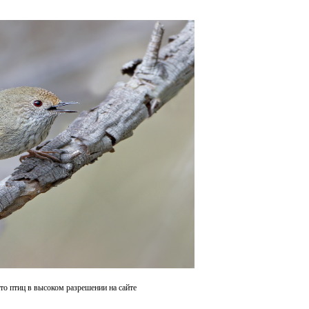
о птиц в высоком разрешении на сайте