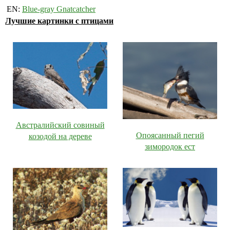
EN:
Blue-gray Gnatcatcher
Лучшие картинки с птицами
Австралийский совиный
Опоясанный пегий
козодой на дереве
зимородок ест