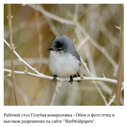
Рабочий стол Голубая комароловка - Обои и фото птиц в
высоком разрешении на сайте "BirdWallpapers".