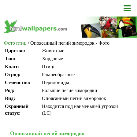
Фото птиц
/ Опоясанный пегий зимородок - Фото
Царство:
Животные
Тип:
Хордовые
Класс:
Птицы
Отряд:
Ракшеобразные
Семейство:
Церилониды
Род:
Большие пегие зимородки
Вид:
Опоясанный пегий зимородок
Охранный
Находится под наименьшей угрозой
статус:
(LC)
Опоясанный пегий зимородок