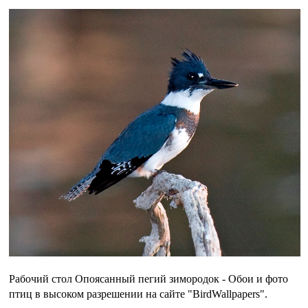
Рабочий стол Опоясанный пегий зимородок - Обои и фото
птиц в высоком разрешении на сайте "BirdWallpapers".