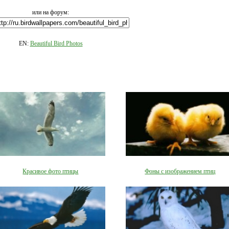
или на форум:
EN:
Beautiful Bird Photos
Красивое фото птицы
Фоны с изображением птиц