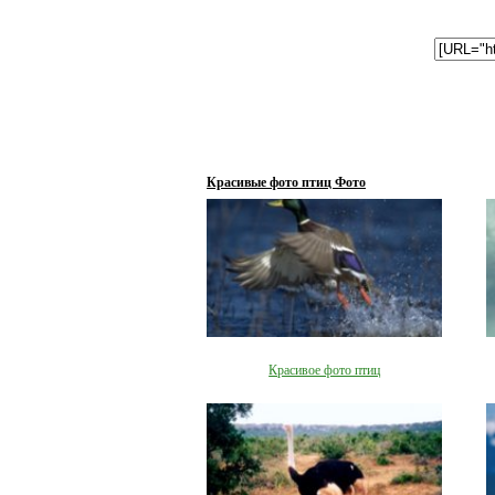
Красивые фото птиц Фото
Красивое фото птиц