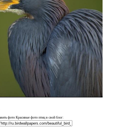
.
вить фото Красивые фото птиц в свой блог: