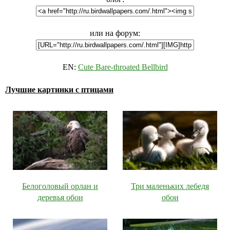
или на форум:
EN:
Cute Bare-throated Bellbird
Лучшие картинки с птицами
Белоголовый орлан и
Три маленьких лебедя
деревья обои
обои