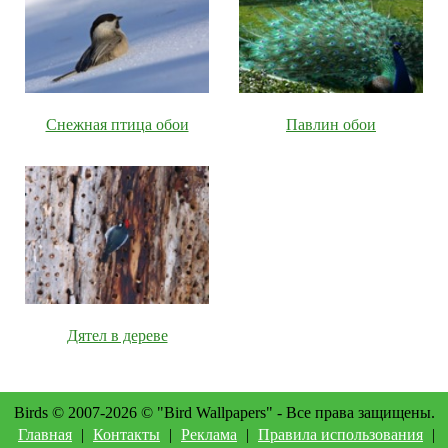
Снежная птица обои
Павлин обои
Дятел в дереве
Birds © 2007-2026 © "Bird Wallpapers" - Все права защищены.
Главная
|
Контакты
|
Реклама
|
Правила использования
|