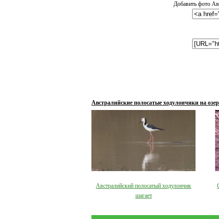
Добавить фото Авс
Австралийские полосатые ходулончики на озер
Австралийский полосатый ходулончик
шагает