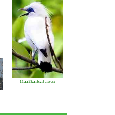
Милый Балийский скворец