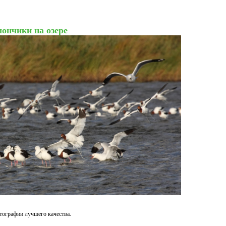
ончики на озере
тографии лучшего качества.