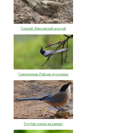
Спящий Абиссинский козодой
Симпатичная Райская мухоловка
Голубая сорока на камнях