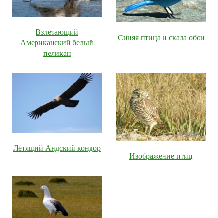
Взлетающий
Синяя птица и скала обои
Американский белый
пеликан
Летящий Андский кондор
Изображение птиц