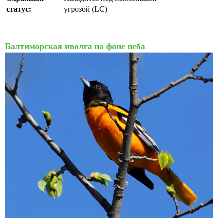
статус:
угрозой (LC)
Балтиморская иволга на фоне неба