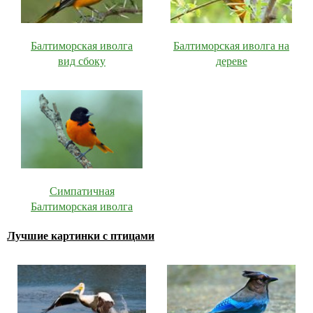
Балтиморская иволга
Балтиморская иволга на
вид сбоку
дереве
Симпатичная
Балтиморская иволга
Лучшие картинки с птицами