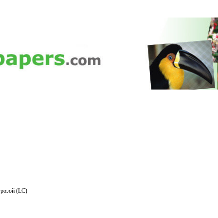
розой (LC)