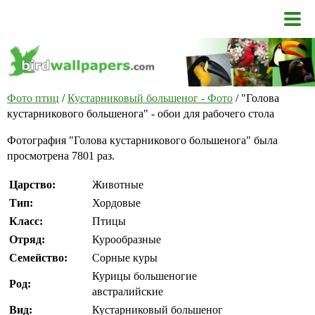
Фото птиц
/
Кустарниковый большеног - Фото
/ "Голова
кустарникового большенога" - обои для рабочего стола
Фотография "Голова кустарникового большенога" была
просмотрена 7801 раз.
Царство:
Животные
Тип:
Хордовые
Класс:
Птицы
Отряд:
Курообразные
Семейство:
Сорные куры
Курицы большеногие
Род:
австралийские
Вид:
Кустарниковый большеног