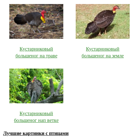
Кустарниковый
Кустарниковый
большеног на траве
большеног на земле
Кустарниковый
большеног нап ветке
Лучшие картинки с птицами