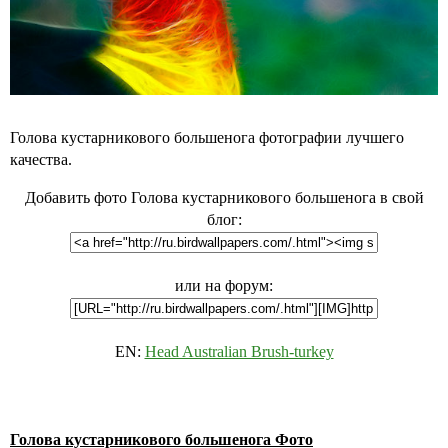
Голова кустарникового большенога фотографии лучшего
качества.
Добавить фото Голова кустарникового большенога в свой
блог:
или на форум:
EN:
Head Australian Brush-turkey
Голова кустарникового большенога Фото