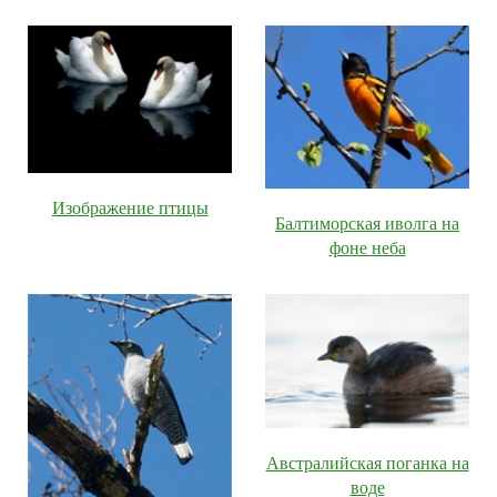
Изображение птицы
Балтиморская иволга на
фоне неба
Австралийская поганка на
воде