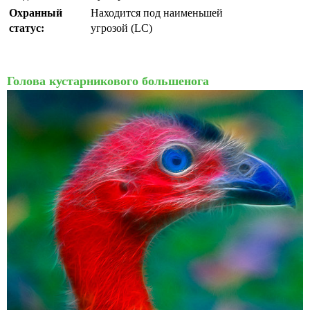
Охранный
Находится под наименьшей
статус:
угрозой (LC)
Голова кустарникового большенога