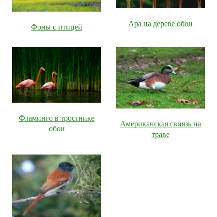
Ара на дереве обои
Фоны с птицей
Фламинго в тростнике
Американская свиязь на
обои
траве