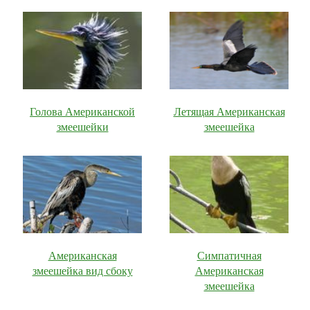
Голова Американской
Летящая Американская
змеешейки
змеешейка
Американская
Симпатичная
змеешейка вид сбоку
Американская
змеешейка