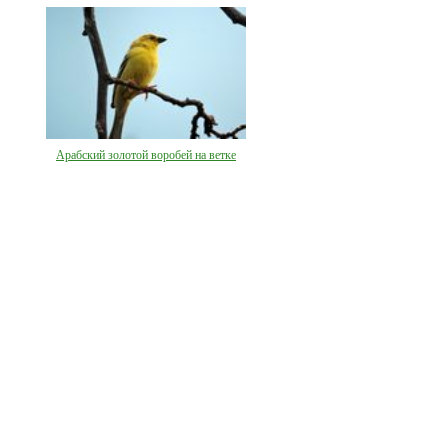
Арабский золотой воробей на ветке