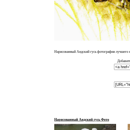
Нарисованный Андский гусь фотографии лучшего к
Добавить
Нарисованный Андский гусь Фото