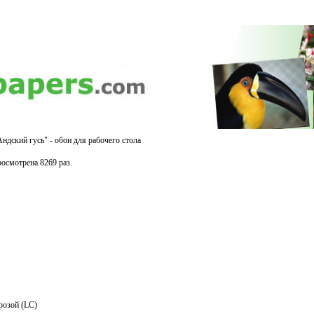
ндский гусь" - обои для рабочего стола
осмотрена 8269 раз.
розой (LC)