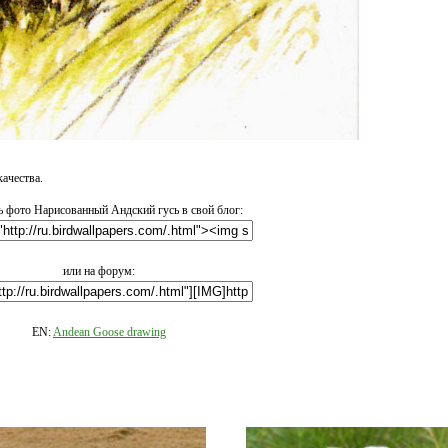
ачества.
 фото Нарисованный Андский гусь в свой блог:
или на форум:
EN:
Andean Goose drawing