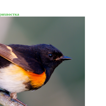
рихвостка