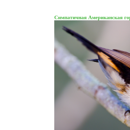
Симпатичная Американская го