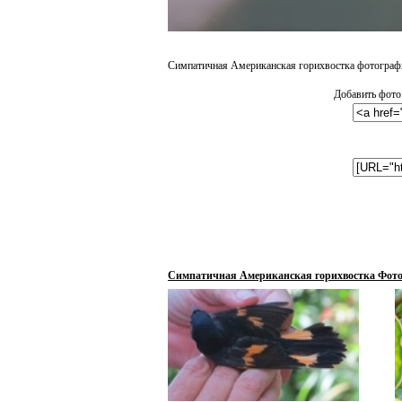
Симпатичная Американская горихвостка фотографи
Добавить фото
Симпатичная Американская горихвостка Фот