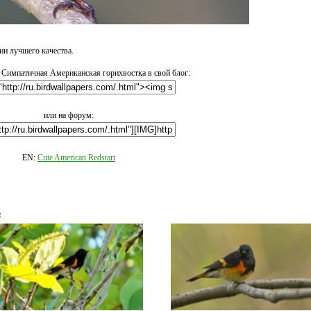
и лучшего качества.
 Симпатичная Американская горихвостка в свой блог:
или на форум:
EN:
Cute American Redstart
о