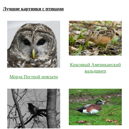
Лучшие картинки с птицами
Красивый Американский
вальдшнеп
Морда Пестрой неясыти