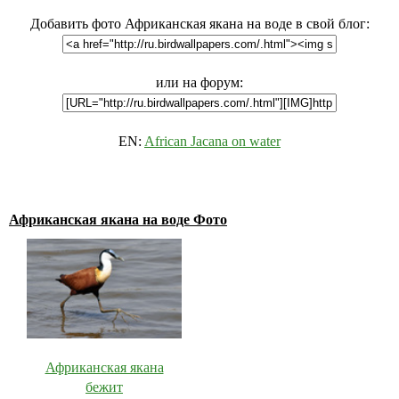
Добавить фото Африканская якана на воде в свой блог:
или на форум:
EN:
African Jacana on water
Африканская якана на воде Фото
Африканская якана
бежит